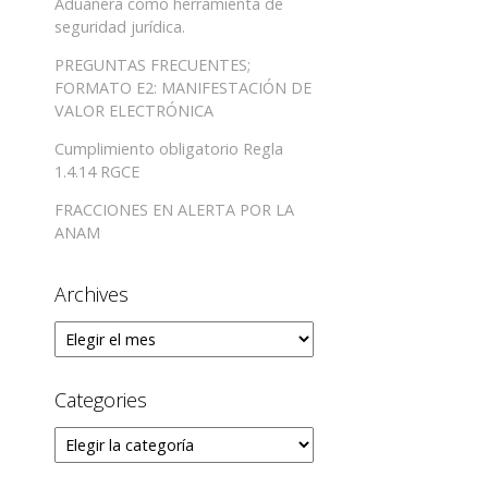
Aduanera como herramienta de
seguridad jurídica.
PREGUNTAS FRECUENTES;
FORMATO E2: MANIFESTACIÓN DE
VALOR ELECTRÓNICA
Cumplimiento obligatorio Regla
1.4.14 RGCE
FRACCIONES EN ALERTA POR LA
ANAM
Archives
Archives
Categories
Categories