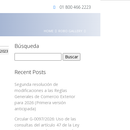
01 800 466 2223
HOME
ROBO GALLERY
Búsqueda
 2023
Buscar:
Recent Posts
Segunda resolución de
modificaciones a las Reglas
Generales de Comercio Exterior
para 2026 (Primera versión
anticipada)
Circular G-0097/2026: Uso de las
consultas del artículo 47 de la Ley