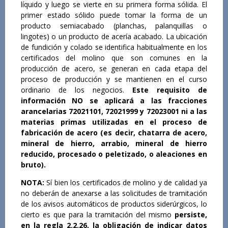
líquido y luego se vierte en su primera forma sólida. El
primer estado sólido puede tomar la forma de un
producto semiacabado (planchas, palanquillas o
lingotes) o un producto de acería acabado. La ubicación
de fundición y colado se identifica habitualmente en los
certificados del molino que son comunes en la
producción de acero, se generan en cada etapa del
proceso de producción y se mantienen en el curso
ordinario de los negocios.
Este requisito de
información NO se aplicará a las fracciones
arancelarias 72021101, 72021999 y 72023001 ni a las
materias primas utilizadas en el proceso de
fabricación de acero (es decir, chatarra de acero,
mineral de hierro, arrabio, mineral de hierro
reducido, procesado o peletizado, o aleaciones en
bruto).
NOTA:
Sí bien los certificados de molino y de calidad ya
no deberán de anexarse a las solicitudes de tramitación
de los avisos automáticos de productos siderúrgicos, lo
cierto es que para la tramitación del mismo
persiste,
en la regla 2.2.26, la obligación de indicar datos