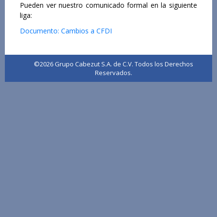
Pueden ver nuestro comunicado formal en la siguiente
liga:
Documento: Cambios a CFDI
©2026 Grupo Cabezut S.A. de C.V. Todos los Derechos
Reservados.