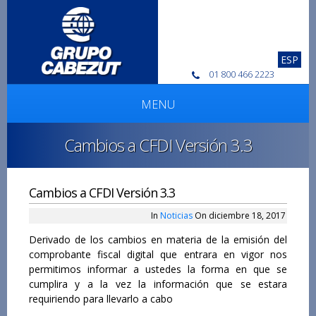
ESP
01 800 466 2223
MENU
Cambios a CFDI Versión 3.3
Cambios a CFDI Versión 3.3
In
Noticias
On diciembre 18, 2017
Derivado de los cambios en materia de la emisión del
comprobante fiscal digital que entrara en vigor nos
permitimos informar a ustedes la forma en que se
cumplira y a la vez la información que se estara
requiriendo para llevarlo a cabo