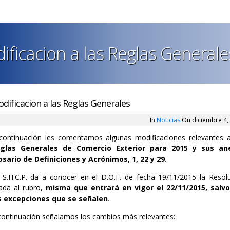
ificacion a las Reglas Generale
dificacion a las Reglas Generales
In
Noticias
On diciembre 4,
continuación les comentamos algunas modificaciones relevantes
glas Generales de Comercio Exterior para 2015 y sus an
osario de Definiciones y Acrónimos, 1, 22 y 29
.
 S.H.C.P. da a conocer en el D.O.F. de fecha 19/11/2015 la Resol
tada al rubro,
misma que entrará en vigor el 22/11/2015, salvo
s excepciones que se señalen
.
continuación señalamos los cambios más relevantes: