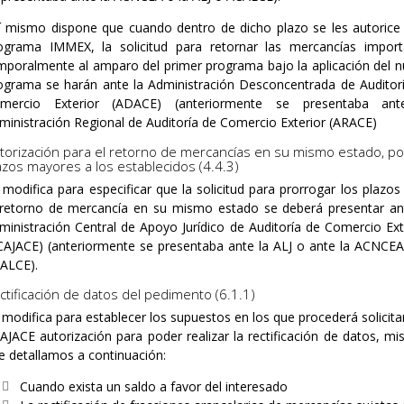
í mismo dispone que cuando dentro de dicho plazo se les autorice
ograma IMMEX, la solicitud para retornar las mercancías impor
mporalmente al amparo del primer programa bajo la aplicación del 
ograma se harán ante la Administración Desconcentrada de Auditor
mercio Exterior (ADACE) (anteriormente se presentaba ant
ministración Regional de Auditoría de Comercio Exterior (ARACE)
torización para el retorno de mercancías en su mismo estado, po
azos mayores a los establecidos (4.4.3)
 modifica para especificar que la solicitud para prorrogar los plazos
 retorno de mercancía en su mismo estado se deberá presentar an
ministración Central de Apoyo Jurídico de Auditoría de Comercio Ext
CAJACE) (anteriormente se presentaba ante la ALJ o ante la ACNCEA
ALCE).
ctificación de datos del pedimento (6.1.1)
 modifica para establecer los supuestos en los que procederá solicitar
AJACE autorización para poder realizar la rectificación de datos, m
e detallamos a continuación:
Cuando exista un saldo a favor del interesado