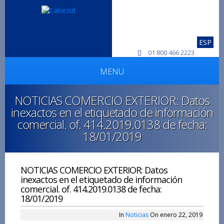
ESP
01 800 466 2223
MENU
NOTICIAS COMERCIO EXTERIOR: Datos
inexactos en el etiquetado de información
comercial. of. 414.2019.0138 de fecha:
18/01/2019
NOTICIAS COMERCIO EXTERIOR: Datos
inexactos en el etiquetado de información
comercial. of. 414.2019.0138 de fecha:
18/01/2019
In
Noticias
On enero 22, 2019