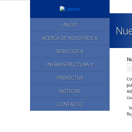
INICIO
Nue
ACERCA DE NOSOTROS
SERVICIOS
Nu
INFRAESTRUCTURA
PROYECTOS
Co
pu
NOTICIAS
Ad
cu
CONTACTO
Se
fl