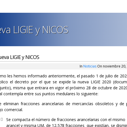
va LIGIE y NICOS
eva LIGIE y NICOS
In
Noticias
On noviembre 20,
mo les hemos informado anteriormente, el pasado 1 de julio de 202
blico el decreto por el que se expide la nueva LIGIE 2020 (docu
junto), misma que entrara en vigor el próximo 28 de octubre de 2020
al contempla entre sus puntos medulares lo siguiente:
 eliminan fracciones arancelarias de mercancías obsoletos y de
ujo comercial.
Se compacta el número de fracciones arancelarias con el mismo
arancel y misma UM, de 12,578 fracciones que existían, se dismi