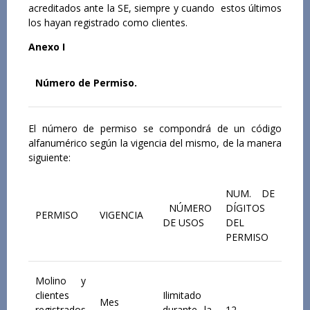
acreditados ante la SE, siempre y cuando estos últimos
los hayan registrado como clientes.
Anexo I
Número de Permiso.
El número de permiso se compondrá de un código
alfanumérico según la vigencia del mismo, de la manera
siguiente:
NUM. DE
NÚMERO
DÍGITOS
PERMISO
VIGENCIA
DE USOS
DEL
PERMISO
Molino y
clientes
Ilimitado
Mes
registrados
durante la
12