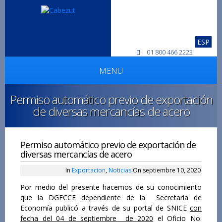
ESP
01 800 466 2223
MENU
Permiso automático previo de exportación
de diversas mercancías de acero
Permiso automático previo de exportación de
diversas mercancías de acero
In
Exportacion
,
Noticias
On septiembre 10, 2020
Por medio del presente hacemos de su conocimiento
que la DGFCCE dependiente de la Secretaría de
Economía publicó a través de su portal de SNICE
con
fecha del 04 de septiembre de 2020
el Oficio No.