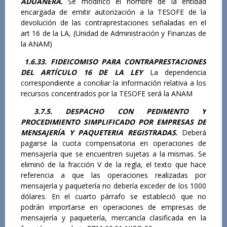
ADUANERA.
Se modificó el nombre de la entidad
encargada de emitir autorización a la TESOFE de la
devolución de las contraprestaciones señaladas en el
art 16 de la LA, (Unidad de Administración y Finanzas de
la ANAM)
1.6.33. FIDEICOMISO PARA CONTRAPRESTACIONES
DEL ARTÍCULO 16 DE LA LEY
La dependencia
correspondiente a conciliar la información relativa a los
recursos concentrados por la TESOFE será la ANAM
3.7.5. DESPACHO CON PEDIMENTO Y
PROCEDIMIENTO SIMPLIFICADO POR EMPRESAS DE
MENSAJERÍA Y PAQUETERIA REGISTRADAS
.
Deberá
pagarse la cuota compensatoria en operaciones de
mensajería que se encuentren sujetas a la mismas. Se
eliminó de la fracción V de la regla, el texto que hace
referencia a que las operaciones realizadas por
mensajería y paquetería no debería exceder de los 1000
dólares. En el cuarto párrafo se estableció que no
podrán importarse en operaciones de empresas de
mensajería y paquetería, mercancía clasificada en la