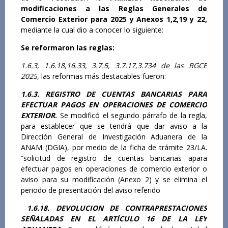
modificaciones a las Reglas Generales de
Comercio Exterior para 2025 y Anexos 1,2,19 y 22
,
mediante la cual dio a conocer lo siguiente:
Se reformaron las reglas:
1.6.3, 1.6.18,16.33, 3.7.5, 3.7.17,3.734 de las RGCE
2025
, las reformas más destacables fueron:
1.6.3. REGISTRO DE CUENTAS BANCARIAS PARA
EFECTUAR PAGOS EN OPERACIONES DE COMERCIO
EXTERIOR
.
Se modificó el segundo párrafo de la regla,
para establecer que se tendrá que dar aviso a la
Dirección General de Investigación Aduanera de la
ANAM (DGIA), por medio de la ficha de trámite 23/LA.
“solicitud de registro de cuentas bancarias apara
efectuar pagos en operaciones de comercio exterior o
aviso para su modificación (Anexo 2) y se elimina el
periodo de presentación del aviso referido
1.6.18. DEVOLUCION DE CONTRAPRESTACIONES
SEÑALADAS EN EL ARTÍCULO 16 DE LA LEY