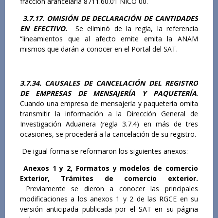
fracción arancelaria 8711.60.01 NICO 00.
3.7.17. OMISIÓN DE DECLARACIÓN DE CANTIDADES
EN EFECTIVO
.
Se eliminó de la regla, la referencia
“lineamientos que al afecto emite emita la ANAM
mismos que darán a conocer en el Portal del SAT.
3.7.34.
CAUSALES DE CANCELACIÓN DEL REGISTRO
DE EMPRESAS DE MENSAJERÍA Y PAQUETERÍA
.
Cuando una empresa de mensajería y paquetería omita
transmitir la información a la Dirección General de
Investigación Aduanera (regla 3.7.4) en más de tres
ocasiones, se procederá a la cancelación de su registro.
De igual forma se reformaron los siguientes anexos:
Anexos 1 y 2, Formatos y modelos de comercio
Exterior, Trámites de comercio exterior.
Previamente se dieron a conocer las principales
modificaciones a los anexos 1 y 2 de las RGCE en su
versión anticipada publicada por el SAT en su página