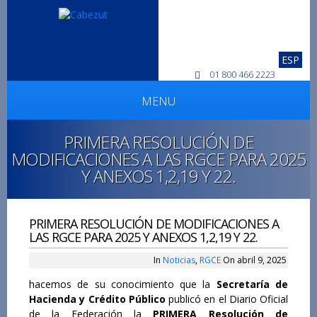
ESP
01 800 466 2223
MENU
PRIMERA RESOLUCIÓN DE
MODIFICACIONES A LAS RGCE PARA 2025
Y ANEXOS 1,2,19 Y 22.
PRIMERA RESOLUCIÓN DE MODIFICACIONES A
LAS RGCE PARA 2025 Y ANEXOS 1,2,19 Y 22.
In
Noticias
,
RGCE
On abril 9, 2025
hacemos de su conocimiento que la
Secretaría de
Hacienda y Crédito Público
publicó en el Diario Oficial
de la Federación la
PRIMERA Resolución de