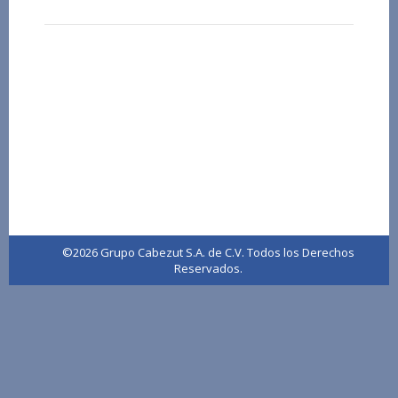
©2026 Grupo Cabezut S.A. de C.V. Todos los Derechos
Reservados.