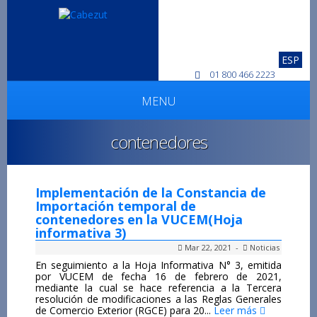
ESP
01 800 466 2223
MENU
contenedores
Implementación de la Constancia de
Importación temporal de
contenedores en la VUCEM(Hoja
informativa 3)
Mar 22, 2021 -
Noticias
En seguimiento a la Hoja Informativa N° 3, emitida
por VUCEM de fecha 16 de febrero de 2021,
mediante la cual se hace referencia a la Tercera
resolución de modificaciones a las Reglas Generales
de Comercio Exterior (RGCE) para 20...
Leer más