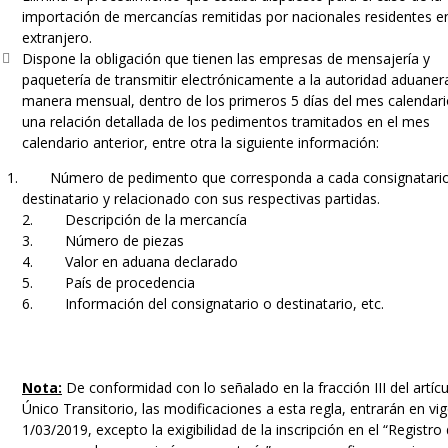
importación de mercancías remitidas por nacionales residentes en
extranjero.
Dispone la obligación que tienen las empresas de mensajería y
paquetería de transmitir electrónicamente a la autoridad aduaner
manera mensual, dentro de los primeros 5 días del mes calendari
una relación detallada de los pedimentos tramitados en el mes
calendario anterior, entre otra la siguiente información:
Número de pedimento que corresponda a cada consignatari
destinatario y relacionado con sus respectivas partidas.
2. Descripción de la mercancía
3. Número de piezas
4. Valor en aduana declarado
5. País de procedencia
6. Información del consignatario o destinatario, etc.
Nota:
De conformidad con lo señalado en la fracción III del artíc
Único Transitorio, las modificaciones a esta regla, entrarán en vig
1/03/2019, excepto la exigibilidad de la inscripción en el “Registro