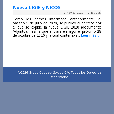
Nueva LIGIE y NICOS
Nov 20, 2020 -
Noticias
Como les hemos informado anteriormente, el
pasado 1 de julio de 2020, se publico el decreto por
el que se expide la nueva LIGIE 2020 (documento
Adjunto), misma que entrara en vigor el próximo 28
de octubre de 2020 y la cual contempla...
Leer más
©2026 Grupo Cabezut S.A. de C.V. Todos los Derechos
Reservados.