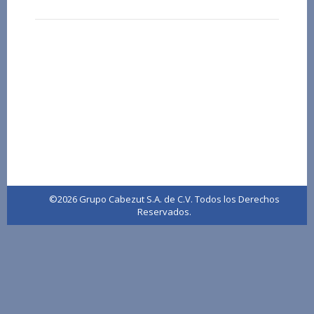
©2026 Grupo Cabezut S.A. de C.V. Todos los Derechos
Reservados.