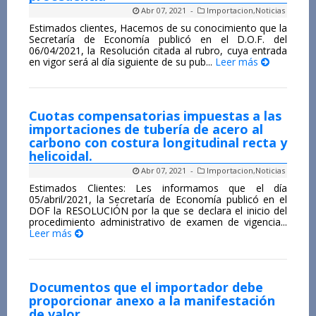
Abr 07, 2021 -
Importacion
,
Noticias
Estimados clientes, Hacemos de su conocimiento que la
Secretaría de Economía publicó en el D.O.F. del
06/04/2021, la Resolución citada al rubro, cuya entrada
en vigor será al día siguiente de su pub...
Leer más
Cuotas compensatorias impuestas a las
importaciones de tubería de acero al
carbono con costura longitudinal recta y
helicoidal.
Abr 07, 2021 -
Importacion
,
Noticias
Estimados Clientes: Les informamos que el día
05/abril/2021, la Secretaría de Economía publicó en el
DOF la RESOLUCIÓN por la que se declara el inicio del
procedimiento administrativo de examen de vigencia...
Leer más
Documentos que el importador debe
proporcionar anexo a la manifestación
de valor